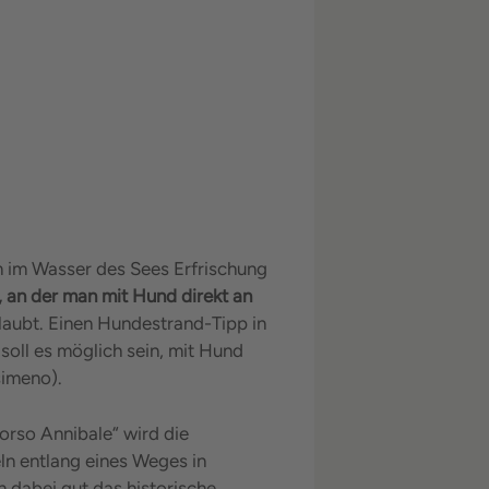
m im Wasser des Sees Erfrischung
, an der man mit Hund direkt an
rlaubt. Einen Hundestrand-Tipp in
soll es möglich sein, mit Hund
simeno).
orso Annibale“ wird die
ln entlang eines Weges in
 dabei gut das historische