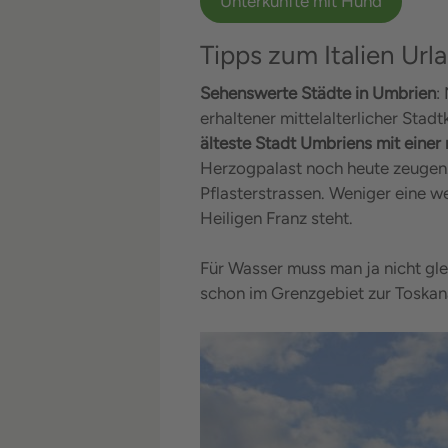
Unterkünfte mit Hund
Tipps zum Italien Ur
Sehenswerte Städte in Umbrien
:
erhaltener mittelalterlicher Sta
älteste Stadt Umbriens mit einer
Herzogpalast noch heute zeugen.
Pflasterstrassen. Weniger eine wel
Heiligen Franz steht.
Für Wasser muss man ja nicht gle
schon im Grenzgebiet zur Toskana