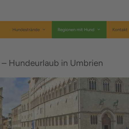
Hundestrände
Regionen mit Hund
Kontakt
ch – Hundeurlaub in Umbrien