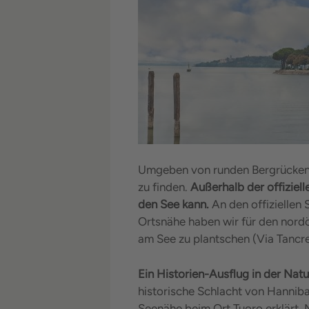
Umgeben von runden Bergrücken i
zu finden.
Außerhalb der offiziel
den See kann.
An den offiziellen 
Ortsnähe haben wir für den nordö
am See zu plantschen (Via Tancr
Ein Historien-Ausflug in der Natu
historische Schlacht von Hannib
Seenähe beim Ort Tuoro erklärt.