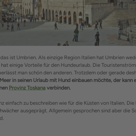
 das ist Umbrien. Als einzige Region Italien hat Umbrien wed
hat einige Vorteile für den Hundeurlaub. Die Touristenstr
 überlässt man schön den anderen. Trotzdem oder gerade des
Meer in seinen Urlaub mit Hund einbauen möchte, der kann 
enen
Provinz Toskana
verbinden.
nz einfach zu beschreiben wie für die Küsten von Italien. Die
schwächer ausgeprägt. Allgemein gesprochen sind aber die
d.