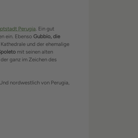
ptstadt Perugia
. Ein gut
len ein. Ebenso
Gubbio, die
e Kathedrale und der ehemalige
Spoleto
mit seinen alten
, der ganz im Zeichen des
 Und nordwestlich von Perugia,