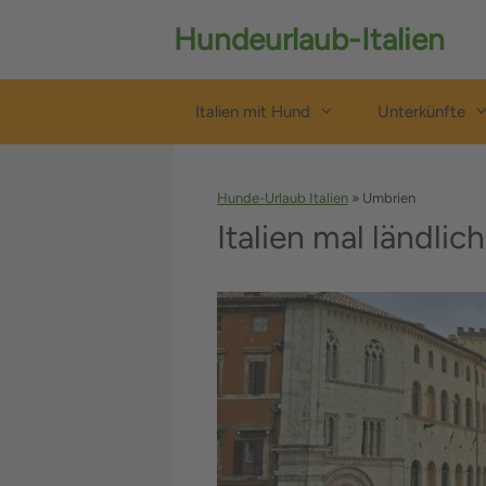
Zum
Hundeurlaub-Italien
Inhalt
springen
Italien mit Hund
Unterkünfte
Hunde-Urlaub Italien
»
Umbrien
Italien mal ländli