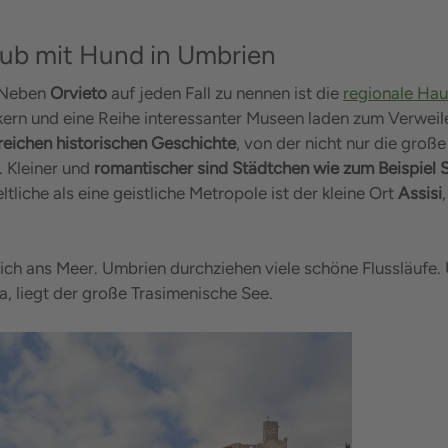
laub mit Hund in Umbrien
 Neben
Orvieto
auf jeden Fall zu nennen ist die
regionale Hau
dtkern und eine Reihe interessanter Museen laden zum Verwei
 reichen historischen Geschichte
, von der nicht nur die groß
 Kleiner und
romantischer sind Städtchen wie zum Beispiel 
tliche als eine geistliche Metropole ist der kleine Ort
Assisi
ich ans Meer. Umbrien durchziehen viele schöne Flussläufe.
, liegt der große Trasimenische See.