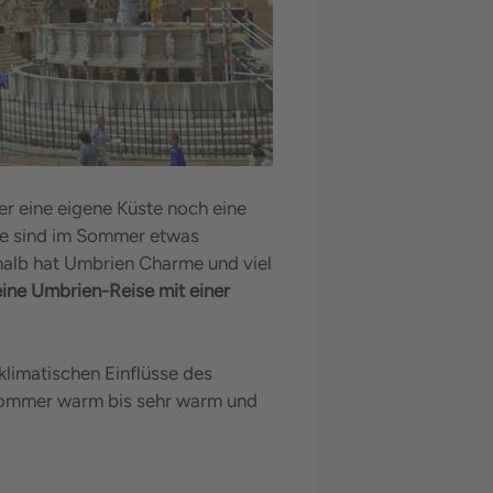
er eine eigene Küste noch eine
öme sind im Sommer etwas
halb hat Umbrien Charme und viel
eine Umbrien-Reise mit einer
 klimatischen Einflüsse des
 Sommer warm bis sehr warm und