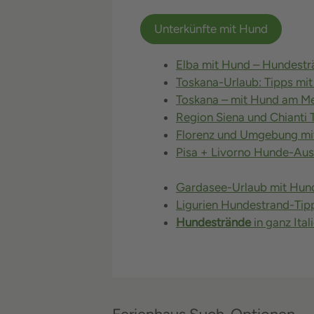
Unterkünfte mit Hund
Elba mit Hund – Hundestr
Toskana-Urlaub: Tipps mi
Toskana – mit Hund am M
Region Siena und Chianti 
Florenz und Umgebung mi
Pisa + Livorno Hunde-Aus
Gardasee-Urlaub mit Hund
Ligurien Hundestrand-Tip
Hundestrände
in ganz Ital