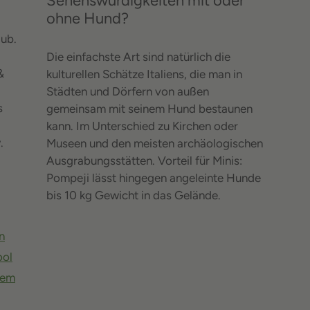
Sehenswürdigkeiten mit oder
ohne Hund?
ub.
Die einfachste Art sind natürlich die
&
kulturellen Schätze Italiens, die man in
Städten und Dörfern von außen
s
gemeinsam mit seinem Hund bestaunen
kann. Im Unterschied zu Kirchen oder
.
Museen und den meisten archäologischen
Ausgrabungsstätten. Vorteil für Minis:
Pompeji lässt hingegen angeleinte Hunde
bis 10 kg Gewicht in das Gelände.
n
ool
tem