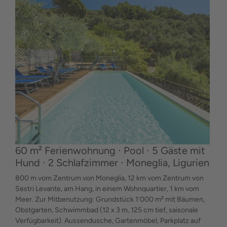
60 m² Ferienwohnung ∙ Pool ∙ 5 Gäste mit
Hund ∙ 2 Schlafzimmer ∙ Moneglia, Ligurien
800 m vom Zentrum von Moneglia, 12 km vom Zentrum von
Sestri Levante, am Hang, in einem Wohnquartier, 1 km vom
Meer. Zur Mitbenutzung: Grundstück 1’000 m² mit Bäumen,
Obstgarten, Schwimmbad (12 x 3 m, 125 cm tief, saisonale
Verfügbarkeit). Aussendusche, Gartenmöbel, Parkplatz auf