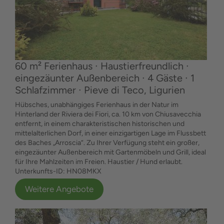
60 m² Ferienhaus ∙ Haustierfreundlich ∙
eingezäunter Außenbereich ∙ 4 Gäste ∙ 1
Schlafzimmer ∙ Pieve di Teco, Ligurien
Hübsches, unabhängiges Ferienhaus in der Natur im
Hinterland der Riviera dei Fiori, ca. 10 km von Chiusavecchia
entfernt, in einem charakteristischen historischen und
mittelalterlichen Dorf, in einer einzigartigen Lage im Flussbett
des Baches „Arroscia“. Zu Ihrer Verfügung steht ein großer,
eingezäunter Außenbereich mit Gartenmöbeln und Grill, ideal
für Ihre Mahlzeiten im Freien. Haustier / Hund erlaubt.
Unterkunfts-ID: HN08MKX
Weitere Angebote