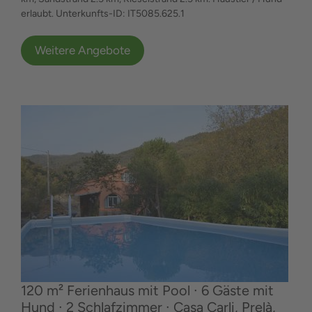
erlaubt. Unterkunfts-ID: IT5085.625.1
Weitere Angebote
120 m² Ferienhaus mit Pool ∙ 6 Gäste mit
Hund ∙ 2 Schlafzimmer ∙ Casa Carli, Prelà,