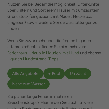
Nutzen Sie bei Bedarf die Möglichkeit, Unterkünfte
über „Filtern und Sortieren“ Häuser mit umzäuntem
Grundstück (eingezäunt, mit Mauer, Hecke o.ä.
umgeben) sowie weitere Sonderausstattungen zu
finden.
Wenn Sie zuvor mehr über die Region Ligurien
erfahren möchten, finden Sie hier mehr zum
Ferienhaus-Urlaub in Ligurien-mit Hund
und ebenso
Ligurien Hundestrand-Tipps
.
Alle Angebote
+ Pool
Umzäunt
Nahe zum Wasser
Sie planen lange Ferien in mehreren
Zwischenstopps? Hier finden Sie auch für viele
weitere Regionen das passende Ferienhaus mit