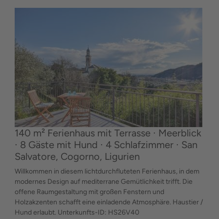
140 m² Ferienhaus mit Terrasse ∙ Meerblick
∙ 8 Gäste mit Hund ∙ 4 Schlafzimmer ∙ San
Salvatore, Cogorno, Ligurien
Willkommen in diesem lichtdurchfluteten Ferienhaus, in dem
modernes Design auf mediterrane Gemütlichkeit trifft. Die
offene Raumgestaltung mit großen Fenstern und
Holzakzenten schafft eine einladende Atmosphäre. Haustier /
Hund erlaubt. Unterkunfts-ID: HS26V40