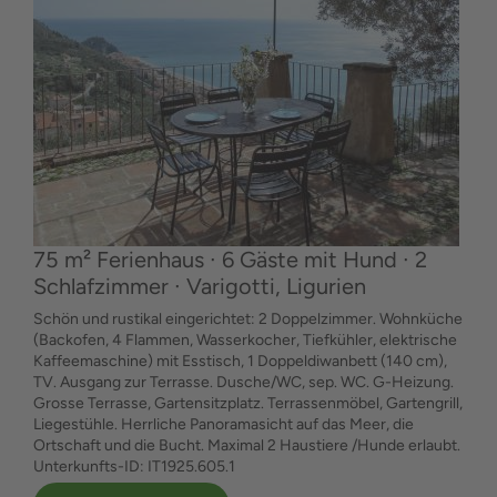
75 m² Ferienhaus ∙ 6 Gäste mit Hund ∙ 2
Schlafzimmer ∙ Varigotti, Ligurien
Schön und rustikal eingerichtet: 2 Doppelzimmer. Wohnküche
(Backofen, 4 Flammen, Wasserkocher, Tiefkühler, elektrische
Kaffeemaschine) mit Esstisch, 1 Doppeldiwanbett (140 cm),
TV. Ausgang zur Terrasse. Dusche/WC, sep. WC. G-Heizung.
Grosse Terrasse, Gartensitzplatz. Terrassenmöbel, Gartengrill,
Liegestühle. Herrliche Panoramasicht auf das Meer, die
Ortschaft und die Bucht. Maximal 2 Haustiere /Hunde erlaubt.
Unterkunfts-ID: IT1925.605.1