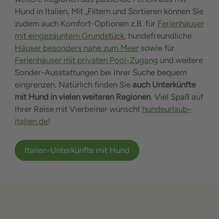
Hund in Italien
.
Mit „Filtern und Sortieren können Sie
zudem auch Komfort-Optionen z.B. für
Ferienhäuser
mit eingezäuntem Grundstück
, hundefreundliche
Häuser besonders nahe zum Meer
sowie für
Ferienhäuser mit privaten Pool-Zugang
und weitere
Sonder-Ausstattungen bei Ihrer Suche bequem
eingrenzen. Natürlich finden Sie
auch Unterkünfte
mit Hund in vielen weiteren Regionen
. Viel Spaß auf
Ihrer Reise mit Vierbeiner wünscht
hundeurlaub-
italien.de
!
Italien-Unterkünfte mit Hund