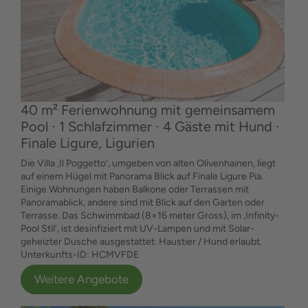
40 m² Ferienwohnung mit gemeinsamem
Pool ∙ 1 Schlafzimmer ∙ 4 Gäste mit Hund ∙
Finale Ligure, Ligurien
Die Villa ‚Il Poggetto‘, umgeben von alten Olivenhainen, liegt
auf einem Hügel mit Panorama Blick auf Finale Ligure Pia.
Einige Wohnungen haben Balkone oder Terrassen mit
Panoramablick, andere sind mit Blick auf den Garten oder
Terrasse. Das Schwimmbad (8×16 meter Gross), im ‚Infinity-
Pool Stil‘, ist desinfiziert mit UV-Lampen und mit Solar-
geheizter Dusche ausgestattet. Haustier / Hund erlaubt.
Unterkunfts-ID: HCMVFDE
Weitere Angebote