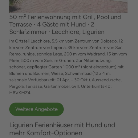
50 m² Ferienwohnung mit Grill, Pool und
Terrasse ∙ 4 Gäste mit Hund ∙ 2
Schlafzimmer ∙ Lecchiore, Ligurien
Im Ortsteil Lecchiore, 5.5 km vom Zentrum von Dolcedo, 12
km vom Zentrum von Imperia, 39 km vom Zentrum von San
Remo, ruhige, sonnige Lage, 200 m vom Waldrand, 15 km vom
Meer, 500 m vom See, im Grünen. Zur Mitbenutzung:
schöner, gepflegter Garten 1’000 m² (nicht eingezäunt) mit
Blumen und Bäumen, Wiese, Schwimmbad (12 x 4 m,
saisonale Verfügbarkeit: 01.Apr. – 30.Okt.). Aussendusche,
Pergola, Terrasse, Gartenmöbel, Grill. Unterkunfts-ID:
HBVKMZ4
Weitere Angebote
Ligurien Ferienhäuser mit Hund und
mehr Komfort-Optionen