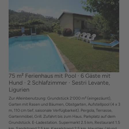
75 m² Ferienhaus mit Pool ∙ 6 Gäste mit
Hund ∙ 2 Schlafzimmer ∙ Sestri Levante,
Ligurien
Zur Alleinbenutzung: Grundstück 2’000 m² (eingezäunt),
Garten mit Rasen und Bäumen, Obstgarten, Aufstellpool (4 x 3
m, 110 cm tief, saisonale Verfügbarkeit). Pergola, Terrasse,
Gartenmöbel, Grill. Zufahrt bis zum Haus. Parkplatz auf dem
Grundstück. E-Ladestation. Supermarkt 2.5 km, Restaurant 1.5
km, Sandstrand 2.5 km, Kieselstrand 2.5 km. Haustier / Hund