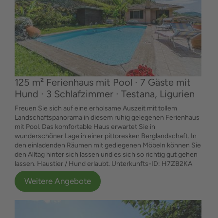
125 m² Ferienhaus mit Pool ∙ 7 Gäste mit
Hund ∙ 3 Schlafzimmer ∙ Testana, Ligurien
Freuen Sie sich auf eine erholsame Auszeit mit tollem
Landschaftspanorama in diesem ruhig gelegenen Ferienhaus
mit Pool. Das komfortable Haus erwartet Sie in
wunderschöner Lage in einer pittoresken Berglandschaft. In
den einladenden Räumen mit gediegenen Möbeln können Sie
den Alltag hinter sich lassen und es sich so richtig gut gehen
lassen. Haustier / Hund erlaubt. Unterkunfts-ID: H7ZB2KA
Weitere Angebote