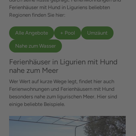
Ferienhäuser mit Hund in Liguriens beliebten
Regionen finden Sie hier:
Alle Angebote
+ Pool
Umzäunt
Nahe zum Wasser
Ferienhäuser in Ligurien mit Hund
nahe zum Meer
Wer Wert auf kurze Wege legt, findet hier auch
Ferienwohnungen und Ferienhäusern mit Hund
besonders nahe zum ligurischen Meer. Hier sind
einige beliebte Beispiele.