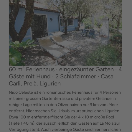
60 m² Ferienhaus ∙ eingezäunter Garten ∙ 4
Gäste mit Hund ∙ 2 Schlafzimmer ∙ Casa
Carli, Prelà, Ligurien
Nido Celeste ist ein romantisches Ferienhaus für 4 Personen
mit einer grossen Gartenterrasse und privatem Gelände in
ruhiger Lage mitten in den Olivenhainen nur 9 km vom Meer
entfernt. Hier machen Sie Urlaub im ursprünglichen Ligurien.
Etwa 100 m entfernt erfrischt Sie der 4 x 10 m große Pool
(Tiefe 1,40 m), der ausschließlich den Gästen auf La Mola zur
Verfügung steht. Auch vierbeinige Gäste sind hier herzlichen