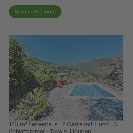
Weitere Angebote
120 m² Ferienhaus ∙ 7 Gäste mit Hund ∙ 3
Schlafzimmer ∙ Tavole, Ligurien