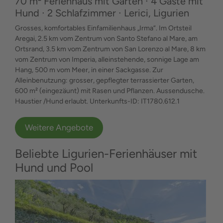
70 m² Ferienhaus mit Garten ∙ 4 Gäste mit
Hund ∙ 2 Schlafzimmer ∙ Lerici, Ligurien
Grosses, komfortables Einfamilienhaus „Irma“. Im Ortsteil
Aregai, 2.5 km vom Zentrum von Santo Stefano al Mare, am
Ortsrand, 3.5 km vom Zentrum von San Lorenzo al Mare, 8 km
vom Zentrum von Imperia, alleinstehende, sonnige Lage am
Hang, 500 m vom Meer, in einer Sackgasse. Zur
Alleinbenutzung: grosser, gepflegter terrassierter Garten,
600 m² (eingezäunt) mit Rasen und Pflanzen. Aussendusche.
Haustier /Hund erlaubt. Unterkunfts-ID: IT1780.612.1
Weitere Angebote
Beliebte Ligurien-Ferienhäuser mit
Hund und Pool