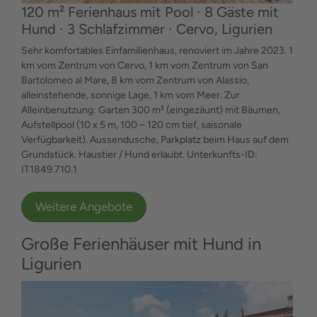
120 m² Ferienhaus mit Pool ∙ 8 Gäste mit
Hund ∙ 3 Schlafzimmer ∙ Cervo, Ligurien
Sehr komfortables Einfamilienhaus, renoviert im Jahre 2023. 1
km vom Zentrum von Cervo, 1 km vom Zentrum von San
Bartolomeo al Mare, 8 km vom Zentrum von Alassio,
alleinstehende, sonnige Lage, 1 km vom Meer. Zur
Alleinbenutzung: Garten 300 m² (eingezäunt) mit Bäumen,
Aufstellpool (10 x 5 m, 100 – 120 cm tief, saisonale
Verfügbarkeit). Aussendusche, Parkplatz beim Haus auf dem
Grundstück. Haustier / Hund erlaubt. Unterkunfts-ID:
IT1849.710.1
Weitere Angebote
Große Ferienhäuser mit Hund in
Ligurien